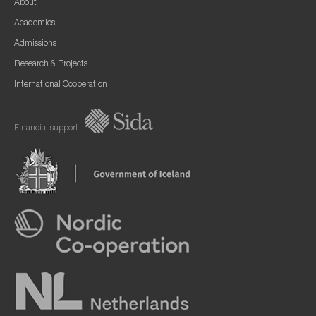
About
Academics
Admissions
Research & Projects
International Cooperation
Financial support