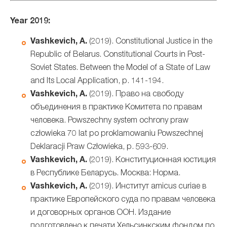
Year 2019:
Vashkevich, A.
(2019). Constitutional Justice in the
Republic of Belarus. Constitutional Courts in Post-
Soviet States. Between the Model of a State of Law
and Its Local Application, p. 141-194.
Vashkevich, A.
(2019). Право на свободу
объединения в практике Комитета по правам
человека. Powszechny system ochrony praw
człowieka 70 lat po proklamowaniu Powszechnej
Deklaracji Praw Człowieka, p. 593-609.
Vashkevich, A.
(2019). Конституционная юстиция
в Республике Беларусь. Москва: Норма.
Vashkevich, A.
(2019). Институт amicus curiae в
практике Европейского суда по правам человека
и договорных органов ООН. Издание
подготовлено к печати Хельсинкским фондом по