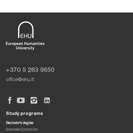
+370 5 263 9650
office@ehu.lt
Study programs
Bachelor’s degree
Business Economics